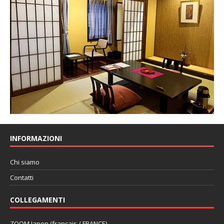
INFORMAZIONI
Chi siamo
Contatti
COLLEGAMENTI
ZOOM Japon (français / FRANCE)