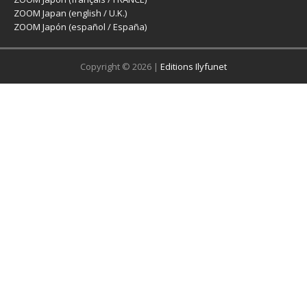
ZOOM Japan (english / U.K.)
ZOOM Japón (español / España)
Copyright © 2026 |
Editions Ilyfunet