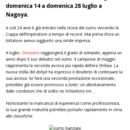
domenica 14 a domenica 28 luglio a
Nagoya.
A soli 24 anni è già entrato nella storia del sumo vincendo la
Coppa dell’Imperatore a tempo di record. Mai prima d’ora un
lottatore aveva raggiunto una simile impresa.
A luglio,
Onosato
raggiungerà il grado di
sekiwake
, appena un
anno dopo il suo debutto nel sumo. Il campione di maggio
rappresenta la seconda ascesa più rapida dell’era Shôwa. La
nuova stella del
dohyô
ha espresso il desiderio di continuare la
sua ascesa. Se farà una seconda prestazione eccezionale,
potrebbe già essere promosso a
ôzeki
. Un allontanamento
dalle condizioni che di solito ne richiedono tre.
Nonostante la mancanza di esperienza come professionista,
la sua grande maturità potrebbe portarlo rapidamente in cima
alle classifiche.