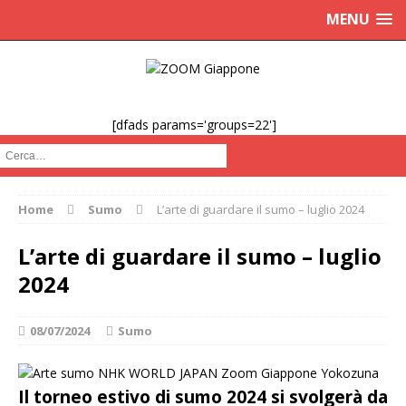
MENU
[dfads params='groups=22']
Cerca :
Home
Sumo
L’arte di guardare il sumo – luglio 2024
L’arte di guardare il sumo – luglio
2024
08/07/2024
Sumo
Il torneo estivo di sumo 2024 si svolgerà da