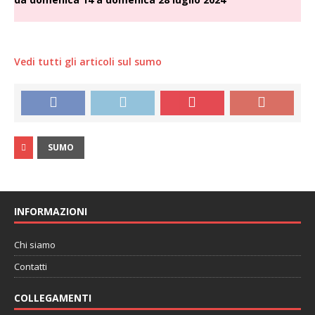
Vedi tutti gli articoli sul sumo
SUMO
INFORMAZIONI
Chi siamo
Contatti
COLLEGAMENTI