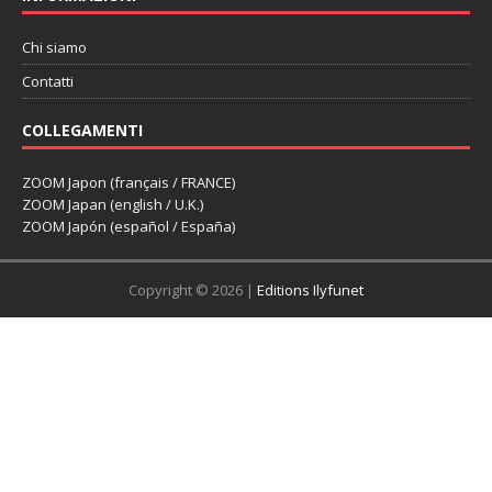
Chi siamo
Contatti
COLLEGAMENTI
ZOOM Japon (français / FRANCE)
ZOOM Japan (english / U.K.)
ZOOM Japón (español / España)
Copyright © 2026 |
Editions Ilyfunet