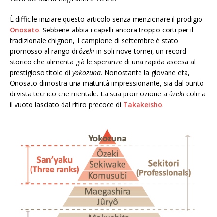
È difficile iniziare questo articolo senza menzionare il prodigio
Onosato
. Sebbene abbia i capelli ancora troppo corti per il
tradizionale chignon, il campione di settembre è stato
promosso al rango di
ôzeki
in soli nove tornei, un record
storico che alimenta già le speranze di una rapida ascesa al
prestigioso titolo di
yokozuna
. Nonostante la giovane età,
Onosato dimostra una maturità impressionante, sia dal punto
di vista tecnico che mentale. La sua promozione a
ôzeki
colma
il vuoto lasciato dal ritiro precoce di
Takakeisho
.