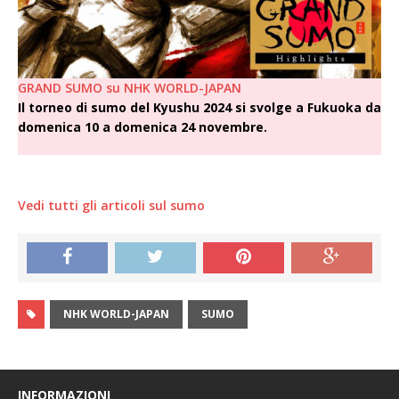
GRAND SUMO su NHK WORLD-JAPAN
I
l torneo di sumo del Kyushu 2024 si svolge a Fukuoka da
domenica 10 a domenica 24 novembre
.
Vedi tutti gli articoli sul sumo
NHK WORLD-JAPAN
SUMO
INFORMAZIONI