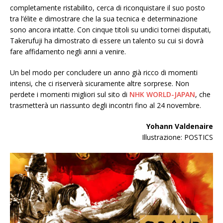
completamente ristabilito, cerca di riconquistare il suo posto
tra l’élite e dimostrare che la sua tecnica e determinazione
sono ancora intatte. Con cinque titoli su undici tornei disputati,
Takerufuji ha dimostrato di essere un talento su cui si dovrà
fare affidamento negli anni a venire.
Un bel modo per concludere un anno già ricco di momenti
intensi, che ci riserverà sicuramente altre sorprese. Non
perdete i momenti migliori sul sito di
NHK WORLD-JAPAN
, che
trasmetterà un riassunto degli incontri fino al 24 novembre.
Yohann Valdenaire
Illustrazione: POSTICS