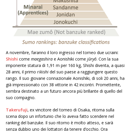
A novembre, faranno il loro ingresso nel torneo due ucraini:
Shishi
come
maegashira
e Aonishiki come
jūryō
. Con la sua
imponente statura di 1,91 m per 160 kg, Shishi diventa, a quasi
28 anni, il primo
rikishi
del suo paese a raggiungere questo
rango. Il suo giovane connazionale Aonishiki, di soli 20 anni, ha
già impressionato con 38 vittorie in 42 incontri. Promettente,
sembra destinato a un futuro ancora più brillante di quello del
suo compagno.
Takerufuji
, ex vincitore del torneo di Osaka, ritorna sulla
scena dopo un infortunio che lo aveva fatto scendere nel
ranking del banzuke. Il suo ritorno è molto atteso, e sarà
senza dubbio uno dei lottatori da tenere d’occhio. Ora