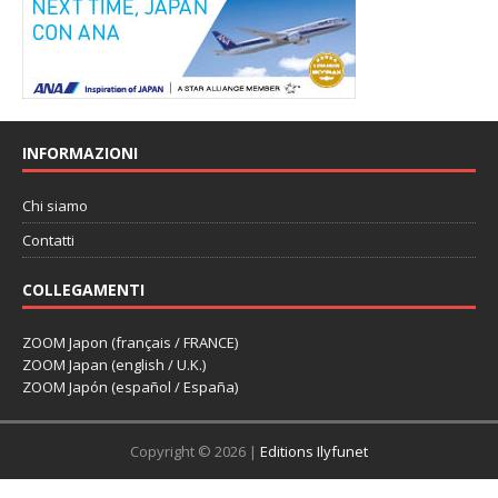
INFORMAZIONI
Chi siamo
Contatti
COLLEGAMENTI
ZOOM Japon (français / FRANCE)
ZOOM Japan (english / U.K.)
ZOOM Japón (español / España)
Copyright © 2026 |
Editions Ilyfunet