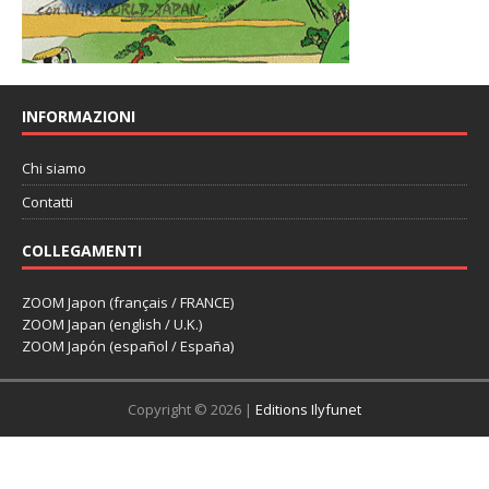
INFORMAZIONI
Chi siamo
Contatti
COLLEGAMENTI
ZOOM Japon (français / FRANCE)
ZOOM Japan (english / U.K.)
ZOOM Japón (español / España)
Copyright © 2026 |
Editions Ilyfunet