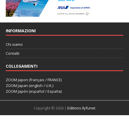
INFORMAZIONI
Chi siamo
Contatti
COLLEGAMENTI
ZOOM Japon (français / FRANCE)
ZOOM Japan (english / U.K.)
ZOOM Japón (español / España)
Copyright © 2026 |
Editions Ilyfunet