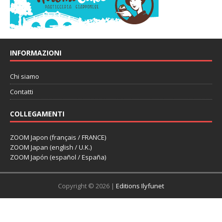
INFORMAZIONI
Chi siamo
Contatti
COLLEGAMENTI
ZOOM Japon (français / FRANCE)
ZOOM Japan (english / U.K.)
ZOOM Japón (español / España)
Copyright © 2026 |
Editions Ilyfunet