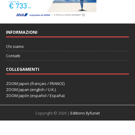
INFORMAZIONI
Chi siamo
Contatti
COLLEGAMENTI
ZOOM Japon (français / FRANCE)
ZOOM Japan (english / U.K.)
ZOOM Japón (español / España)
Copyright © 2026 |
Editions Ilyfunet