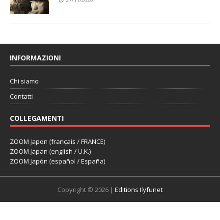
INFORMAZIONI
Chi siamo
Contatti
COLLEGAMENTI
ZOOM Japon (français / FRANCE)
ZOOM Japan (english / U.K.)
ZOOM Japón (español / España)
Copyright © 2026 |
Editions Ilyfunet