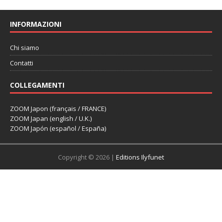
INFORMAZIONI
Chi siamo
Contatti
COLLEGAMENTI
ZOOM Japon (français / FRANCE)
ZOOM Japan (english / U.K.)
ZOOM Japón (español / España)
Copyright © 2026 |
Editions Ilyfunet