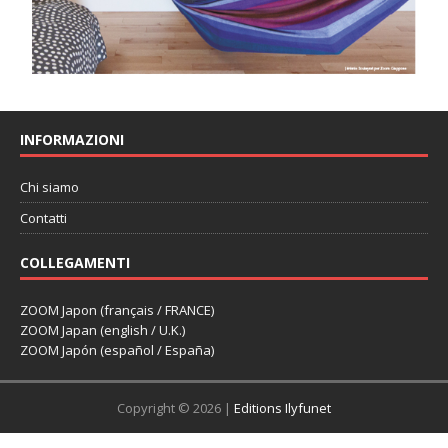
INFORMAZIONI
Chi siamo
Contatti
COLLEGAMENTI
ZOOM Japon (français / FRANCE)
ZOOM Japan (english / U.K.)
ZOOM Japón (español / España)
Copyright © 2026 |
Editions Ilyfunet