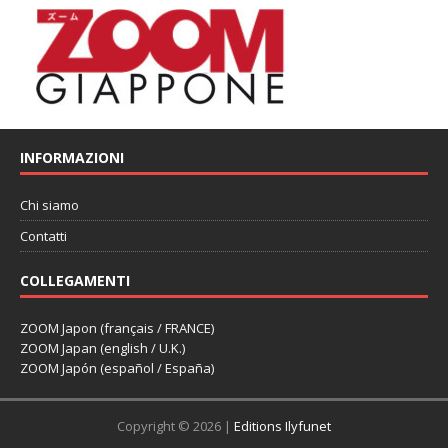
INFORMAZIONI
Chi siamo
Contatti
COLLEGAMENTI
ZOOM Japon (français / FRANCE)
ZOOM Japan (english / U.K.)
ZOOM Japón (español / España)
Copyright © 2026 |
Editions Ilyfunet