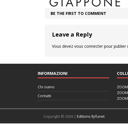
BE THE FIRST TO COMMENT
Leave a Reply
Vous devez
vous connecter
pour publier
INFORMAZIONI
COLL
Chi siamo
ZOOM J
ZOOM J
Contatti
ZOOM 
Copyright © 2026 |
Editions Ilyfunet