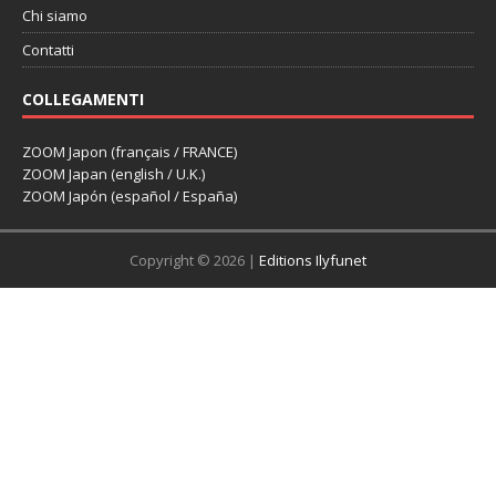
Chi siamo
Contatti
COLLEGAMENTI
ZOOM Japon (français / FRANCE)
ZOOM Japan (english / U.K.)
ZOOM Japón (español / España)
Copyright © 2026 |
Editions Ilyfunet