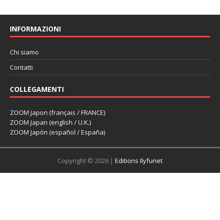
INFORMAZIONI
Chi siamo
Contatti
COLLEGAMENTI
ZOOM Japon (français / FRANCE)
ZOOM Japan (english / U.K.)
ZOOM Japón (español / España)
Copyright © 2026 |
Editions Ilyfunet