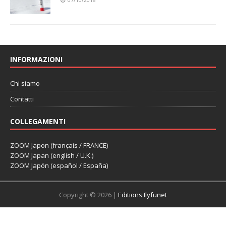
INFORMAZIONI
Chi siamo
Contatti
COLLEGAMENTI
ZOOM Japon (français / FRANCE)
ZOOM Japan (english / U.K.)
ZOOM Japón (español / España)
Copyright © 2026 |
Editions Ilyfunet