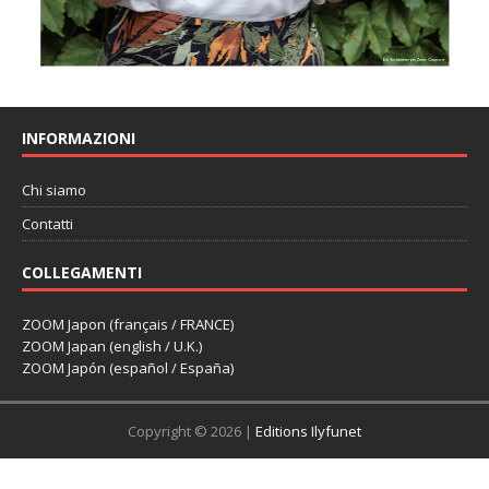
INFORMAZIONI
Chi siamo
Contatti
COLLEGAMENTI
ZOOM Japon (français / FRANCE)
ZOOM Japan (english / U.K.)
ZOOM Japón (español / España)
Copyright © 2026 |
Editions Ilyfunet