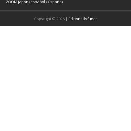
ZOOM Japón (español / España)
Copyright © 2026 |
Editions Ilyfunet