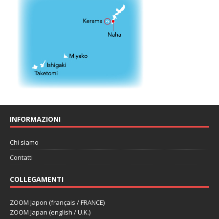
INFORMAZIONI
Chi siamo
Contatti
COLLEGAMENTI
ZOOM Japon (français / FRANCE)
ZOOM Japan (english / U.K.)