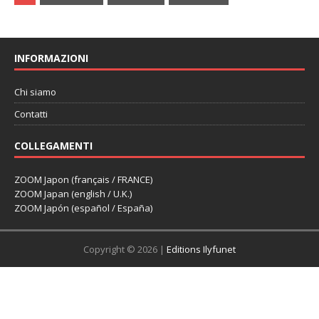
INFORMAZIONI
Chi siamo
Contatti
COLLEGAMENTI
ZOOM Japon (français / FRANCE)
ZOOM Japan (english / U.K.)
ZOOM Japón (español / España)
Copyright © 2026 |
Editions Ilyfunet