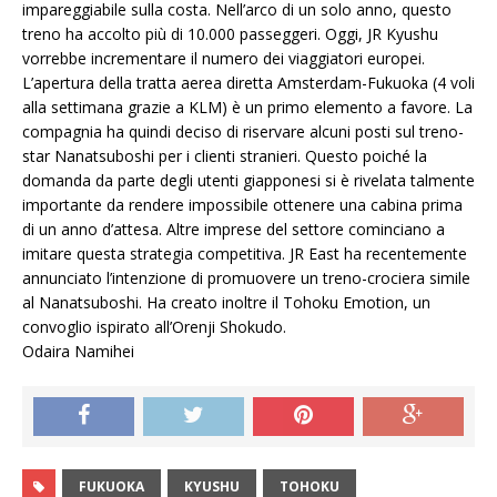
impareggiabile sulla costa. Nell’arco di un solo anno, questo
treno ha accolto più di 10.000 passeggeri. Oggi, JR Kyushu
vorrebbe incrementare il numero dei viaggiatori europei.
L’apertura della tratta aerea diretta Amsterdam-Fukuoka (4 voli
alla settimana grazie a KLM) è un primo elemento a favore. La
compagnia ha quindi deciso di riservare alcuni posti sul treno-
star Nanatsuboshi per i clienti stranieri. Questo poiché la
domanda da parte degli utenti giapponesi si è rivelata talmente
importante da rendere impossibile ottenere una cabina prima
di un anno d’attesa. Altre imprese del settore cominciano a
imitare questa strategia competitiva. JR East ha recentemente
annunciato l’intenzione di promuovere un treno-crociera simile
al Nanatsuboshi. Ha creato inoltre il Tohoku Emotion, un
convoglio ispirato all’Orenji Shokudo.
Odaira Namihei
FUKUOKA
KYUSHU
TOHOKU