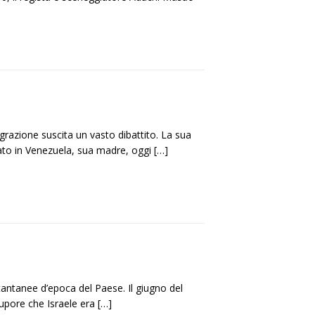
grazione suscita un vasto dibattito. La sua
Nato in Venezuela, sua madre, oggi
[…]
stantanee d’epoca del Paese. Il giugno del
tupore che Israele era
[…]