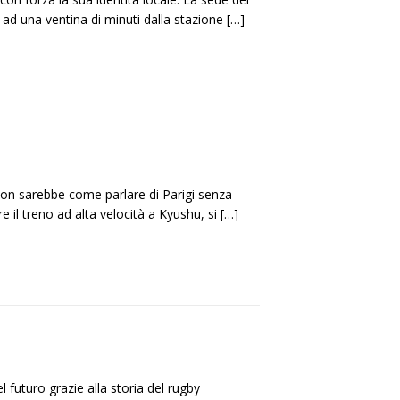
ad una ventina di minuti dalla stazione
[…]
n sarebbe come parlare di Parigi senza
il treno ad alta velocità a Kyushu, si
[…]
 futuro grazie alla storia del rugby