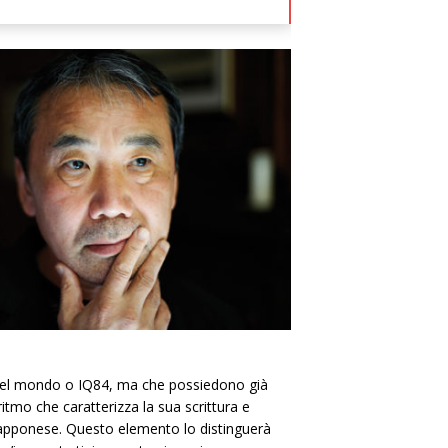
iti del mondo o IQ84, ma che possiedono già
ritmo che caratterizza la sua scrittura e
 giapponese. Questo elemento lo distinguerà