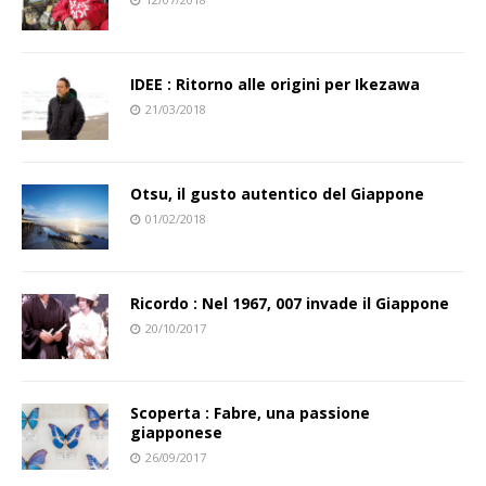
IDEE : Ritorno alle origini per Ikezawa
21/03/2018
Otsu, il gusto autentico del Giappone
01/02/2018
Ricordo : Nel 1967, 007 invade il Giappone
20/10/2017
Scoperta : Fabre, una passione
giapponese
26/09/2017