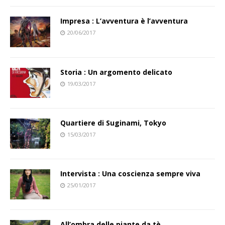
Impresa : L’avventura è l’avventura
20/06/2017
Storia : Un argomento delicato
19/03/2017
Quartiere di Suginami, Tokyo
15/03/2017
Intervista : Una coscienza sempre viva
25/01/2017
All’ombra delle piante da tè…