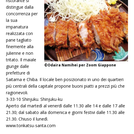
ristorante si
distingue dalla
concorrenza per
la sua
impanatura
realizzata con
pane tagliato
finemente alla
julienne e non
tritato. Il maiale
©Odaira Namihei per Zoom Giappone
giunge dalle
prefetture di
Saitama e Chiba. Il locale ben posizionato in uno dei quartieri
più centrali della capitale propone buoni piatti a prezzi più che
ragionevoli.
3-33-10 Shinjuku. Shinjuku-ku
Aperto dal martedì al venerdì dalle 11.30 alle 14 e dalle 17 alle
21.30; dal sabato alla domenica e giorni festivi dalle 11.30 alle
21.30. Chiuso il lunedì.
www.tonkatsu-santa.com