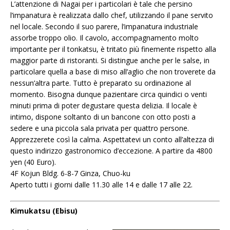
L’attenzione di Nagai per i particolari è tale che persino
l’impanatura è realizzata dallo chef, utilizzando il pane servito
nel locale. Secondo il suo parere, l’impanatura industriale
assorbe troppo olio. Il cavolo, accompagnamento molto
importante per il tonkatsu, è tritato più finemente rispetto alla
maggior parte di ristoranti. Si distingue anche per le salse, in
particolare quella a base di miso all’aglio che non troverete da
nessun’altra parte. Tutto è preparato su ordinazione al
momento. Bisogna dunque pazientare circa quindici o venti
minuti prima di poter degustare questa delizia. Il locale è
intimo, dispone soltanto di un bancone con otto posti a
sedere e una piccola sala privata per quattro persone.
Apprezzerete così la calma. Aspettatevi un conto all’altezza di
questo indirizzo gastronomico d’eccezione. A partire da 4800
yen (40 Euro).
4F Kojun Bldg. 6-8-7 Ginza, Chuo-ku
Aperto tutti i giorni dalle 11.30 alle 14 e dalle 17 alle 22.
Kimukatsu (Ebisu)