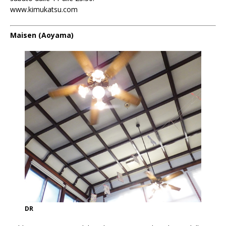
www.kimukatsu.com
Maisen (Aoyama)
DR