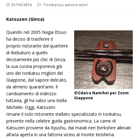
01/10/2016
Tonkatsu amore mio!
Katsuzen (Ginza)
Quando nel 2005 Nagai Etsuo
ha deciso di trasferire il
proprio ristorante dal quartiere
di Ikebukuro a quello
decisamente più chic di Ginza,
la sua cucina proponeva già
uno dei tonkatsu migliori del
Giappone, dal sapore delicato,
da almeno quarant’anni. Il
©Odaira Namihei per Zoom
cambiamento di indirizzo
Giappone
tuttavia, gli ha valso una stella
Michelin. Oggi, Katsuzen
rimane il solo ristorante stellato specializzato in tonkatsu,
presente nella celebre guida gastronomica. La carne di
Katsuzen proviene da Kyushu, dai maiali neri Berkshire allevati
all’aria aperta in una fattoria vicino al monte Kirishima.