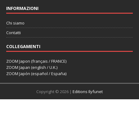
INFORMAZIONI
Chi siamo
Contatti
COLLEGAMENTI
ZOOM Japon (français / FRANCE)
ZOOM Japan (english / U.K.)
ZOOM Japón (español / España)
Copyright © 2026 |
Editions Ilyfunet