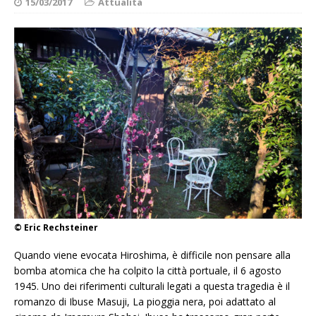
15/03/2017
Attualità
© Eric Rechsteiner
Quando viene evocata Hiroshima, è difficile non pensare alla
bomba atomica che ha colpito la città portuale, il 6 agosto
1945. Uno dei riferimenti culturali legati a questa tragedia è il
romanzo di Ibuse Masuji, La pioggia nera, poi adattato al