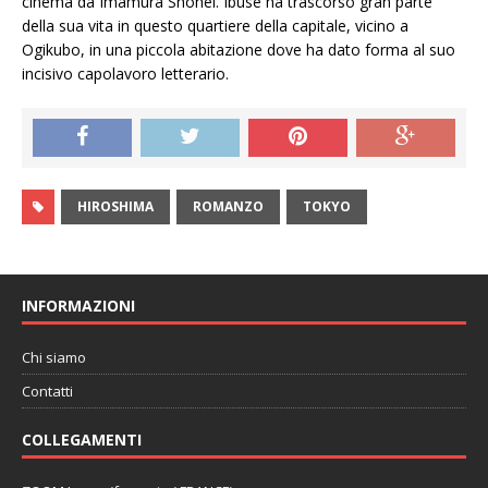
cinema da Imamura Shohei. Ibuse ha trascorso gran parte
della sua vita in questo quartiere della capitale, vicino a
Ogikubo, in una piccola abitazione dove ha dato forma al suo
incisivo capolavoro letterario.
HIROSHIMA
ROMANZO
TOKYO
INFORMAZIONI
Chi siamo
Contatti
COLLEGAMENTI