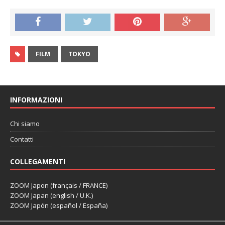
FILM
TOKYO
INFORMAZIONI
Chi siamo
Contatti
COLLEGAMENTI
ZOOM Japon (français / FRANCE)
ZOOM Japan (english / U.K.)
ZOOM Japón (español / España)