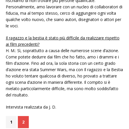
rischiamo di non trovare più persone qualificate.
Personalmente, amo lavorare con un nucleo di collaboratori di
fiducia, ma al tempo stesso, cerco di aggiungere ogni volta
qualche volto nuovo, che siano autori, disegnatori o attori per
le voci.
Il ragazzo e la bestia è stato più difficile da realizzare rispetto
ai film precedenti?
H. M.: Sì, soprattutto a causa delle numerose scene d’azione.
Come potete dedurre dai film che ho fatto, amo i drammi e i
film d’azione. Fino ad ora, la sola storia con un certo grado
d’azione era stata Summer Wars, ma con Il ragazzo e la Bestia
ho voluto tentare qualcosa di diverso, ho provato a trattare
ogni scena d’azione in maniera differente. Il compito si è
rivelato particolarmente difficile, ma sono molto soddisfatto
del risultato.
Intervista realizzata da J. D.
1
2