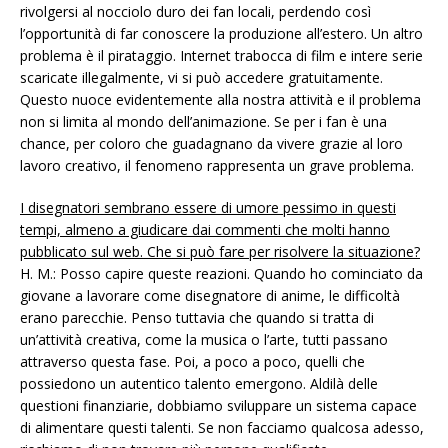
rivolgersi al nocciolo duro dei fan locali, perdendo così
l’opportunità di far conoscere la produzione all’estero. Un altro
problema è il pirataggio. Internet trabocca di film e intere serie
scaricate illegalmente, vi si può accedere gratuitamente.
Questo nuoce evidentemente alla nostra attività e il problema
non si limita al mondo dell’animazione. Se per i fan è una
chance, per coloro che guadagnano da vivere grazie al loro
lavoro creativo, il fenomeno rappresenta un grave problema.
I disegnatori sembrano essere di umore pessimo in questi
tempi, almeno a giudicare dai commenti che molti hanno
pubblicato sul web. Che si può fare per risolvere la situazione?
H. M.: Posso capire queste reazioni. Quando ho cominciato da
giovane a lavorare come disegnatore di anime, le difficoltà
erano parecchie. Penso tuttavia che quando si tratta di
un’attività creativa, come la musica o l’arte, tutti passano
attraverso questa fase. Poi, a poco a poco, quelli che
possiedono un autentico talento emergono. Aldilà delle
questioni finanziarie, dobbiamo sviluppare un sistema capace
di alimentare questi talenti. Se non facciamo qualcosa adesso,