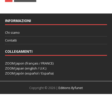
INFORMAZIONI
Chi siamo
Contatti
COLLEGAMENTI
ZOOM Japon (français / FRANCE)
ZOOM Japan (english / U.K.)
ZOOM Japón (español / España)
Copyright © 2026 |
Editions Ilyfunet