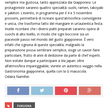
semplice ma gustosa, tanto apprezzata dai Giapponesi. Le
protagoniste saranno quattro specialità: sushi, ramen, takoyaki
e yakitori. L’evento, in programma per il 4 e 5 novembre
prossimi, permetterà di ricreare quest’atmosfera coinvolgente
e unica, che trasforma l’atto del mangiare in un’autentica festa.
Inutile ricordare che i diversi piatti preparati saranno opera di
cuochi di alto livello, in modo che ogni boccone sia un
piacevole passo nel mondo del gusto giapponese. È vero
infatti che ognuna di queste specialità, malgrado la
preparazione possa sembrare semplice, esige un savoir-faire
particolare, frutto di anni di dedizione da parte di chef esperti.
Non esitate dunque a partecipare a Via Japan: oltre
all’atmosfera impareggiabile, vivrete un autentico viaggio nella
Gastronomia giapponese, quella con la G maiuscola.
Odaira Namihei
FUKUOKA