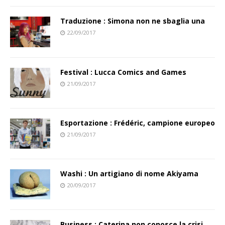
Traduzione : Simona non ne sbaglia una
22/09/2017
Festival : Lucca Comics and Games
21/09/2017
Esportazione : Frédéric, campione europeo
21/09/2017
Washi : Un artigiano di nome Akiyama
20/09/2017
Business : Caterina non conosce la crisi