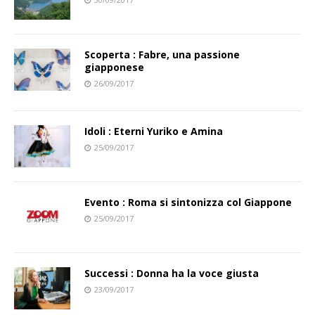
Scoperta : Fabre, una passione
giapponese
26/09/2017
Idoli : Eterni Yuriko e Amina
25/09/2017
Evento : Roma si sintonizza col Giappone
25/09/2017
Successi : Donna ha la voce giusta
23/09/2017