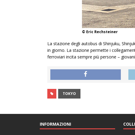
© Eric Rechsteiner
La stazione degli autobus di Shinjuku, Shinju
in giorno. La stazione permette i collegamenti
ferroviari incita sempre più persone – giovani
TOKYO
INFORMAZIONI
COLL