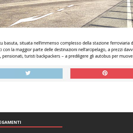
ku basuta, situata nell’immenso complesso della stazione ferroviaria di
 con la maggior parte delle destinazioni nell’arcipelago, a prezzi davve
, pensionati, turisti backpackers – a prediligere gli autobus per muove
EGAMENTI