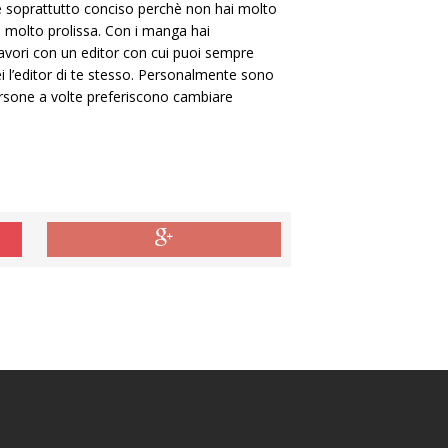
 e soprattutto conciso perchè non hai molto
ua molto prolissa. Con i manga hai
avori con un editor con cui puoi sempre
ei l’editor di te stesso. Personalmente sono
persone a volte preferiscono cambiare