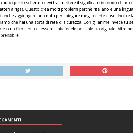
traduci per lo schermo devi trasmettere il significato in modo chiaro
ratteri a riga). Questo crea molti problemi perchè l’italiano è una ling
i anche aggiungere una nota per spiegare meglio certe cose. Inoltre l
ciamo che hai una sorta di rete di sicurezza. Con gli anime invece tu s
 o un film cerco di essere il più fedele possible all’originale. Altre 
rensibile.
EGAMENTI