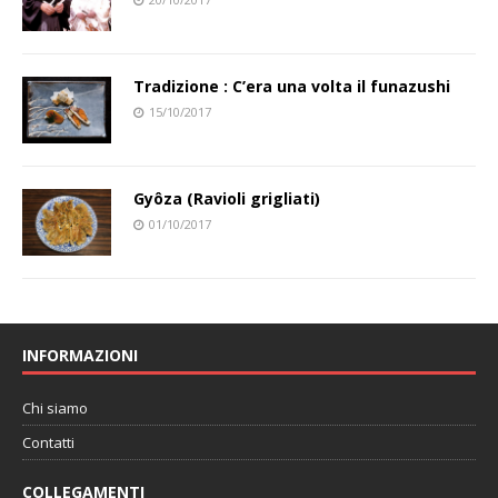
Tradizione : C’era una volta il funazushi
15/10/2017
Gyôza (Ravioli grigliati)
01/10/2017
INFORMAZIONI
Chi siamo
Contatti
COLLEGAMENTI