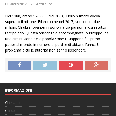
20/12/2017
Attualità
Nel 1980, erano 120 000. Nel 2004, il loro numero aveva
superato il milione. Ed ecco che nel 2017, sono circa due
milioni. Gli ultranovantenni sono via via più numerosi in tutto
l’arcipelago. Questa tendenza è accompagnata, purtroppo, da
una diminuzione della popolazione: il Giappone è il primo
paese al mondo in numero di perdite di abitanti l’anno. Un
problema a cui le autorità non sanno rispondere.
INFORMAZIONI
Chi siamo
Contatti