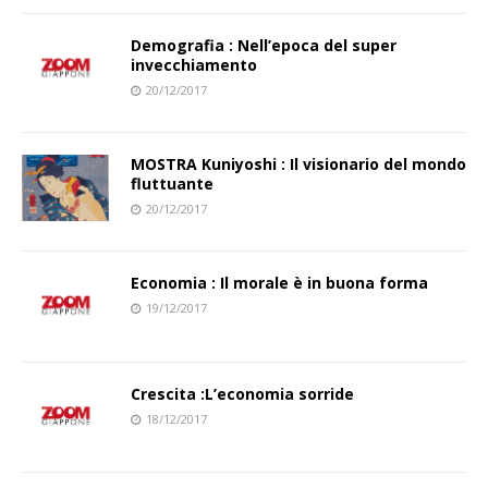
Demografia : Nell’epoca del super
invecchiamento
20/12/2017
MOSTRA Kuniyoshi : Il visionario del mondo
fluttuante
20/12/2017
Economia : Il morale è in buona forma
19/12/2017
Crescita :L’economia sorride
18/12/2017