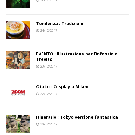
Tendenza : Tradizioni
24/12/2017
EVENTO : Illustrazione per l’infanzia a
Treviso
23/12/2017
Otaku : Cosplay a Milano
22/12/2017
Itinerario : Tokyo versione fantastica
20/12/2017