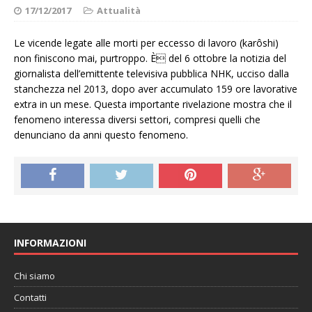
17/12/2017
Attualità
Le vicende legate alle morti per eccesso di lavoro (karôshi)
non finiscono mai, purtroppo. È del 6 ottobre la notizia del
giornalista dell’emittente televisiva pubblica NHK, ucciso dalla
stanchezza nel 2013, dopo aver accumulato 159 ore lavorative
extra in un mese. Questa importante rivelazione mostra che il
fenomeno interessa diversi settori, compresi quelli che
denunciano da anni questo fenomeno.
INFORMAZIONI
Chi siamo
Contatti