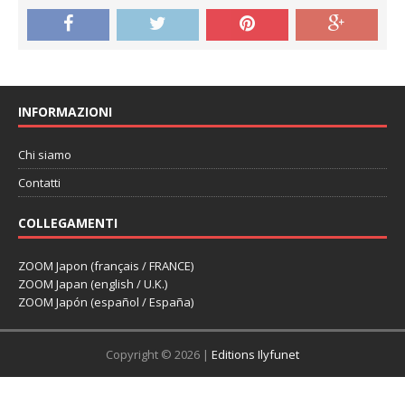
INFORMAZIONI
Chi siamo
Contatti
COLLEGAMENTI
ZOOM Japon (français / FRANCE)
ZOOM Japan (english / U.K.)
ZOOM Japón (español / España)
Copyright © 2026 |
Editions Ilyfunet