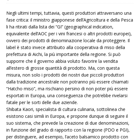
Negli ultimi tempi, tuttavia, questi produttori attraversano una
fase critica: il ministro giapponese dell’Agricoltura e della Pesca
li ha ritirati dalla lista dei “GI” (geographical indication,
equivalente dell’AOC per i vini francesi o altri prodotti europei),
ovvero dei prodotti di denominazione locale da proteggere. Il
label è stato invece attribuito alla cooperativa di miso della
prefettura di Aichi, la più importante della regione. Si può
supporre che il governo abbia voluto favorire la vendita
all’estero di grosse quantità di prodotto. Ma, con questa
misura, non solo i prodotti dei nostri due piccoli produttori
dalla tradizione ancestrale non potranno più essere chiamati
“Hatcho miso”, ma rischiano persino di non poter più essere
esportati in Europa, una conseguenza che potrebbe rivelarsi
fatale per le sorti delle due aziende.
Shibata Kaori, specialista di cultura culinaria, sottolinea che
esistono casi simili in Europa, e propone dunque di seguire il
suo sistema, che prevede la creazione di due denominazioni,
in funzione del grado di rapporto con la regione (PDO e PGI),
per distinguere, ad esempio, l’aceto balsamico prodotto con