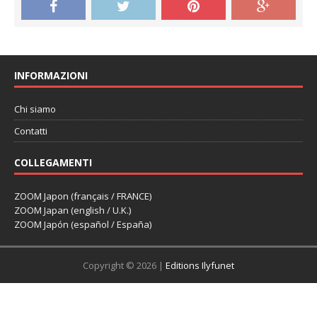
INFORMAZIONI
Chi siamo
Contatti
COLLEGAMENTI
ZOOM Japon (français / FRANCE)
ZOOM Japan (english / U.K.)
ZOOM Japón (español / España)
Copyright © 2026 |
Editions Ilyfunet