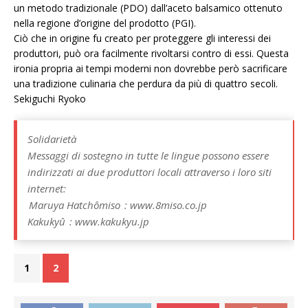
un metodo tradizionale (PDO) dall’aceto balsamico ottenuto
nella regione d’origine del prodotto (PGI).
Ciò che in origine fu creato per proteggere gli interessi dei
produttori, può ora facilmente rivoltarsi contro di essi. Questa
ironia propria ai tempi moderni non dovrebbe però sacrificare
una tradizione culinaria che perdura da più di quattro secoli.
Sekiguchi Ryoko
Solidarietà
Messaggi di sostegno in tutte le lingue possono essere
indirizzati ai due produttori locali attraverso i loro siti
internet:
Maruya Hatchômiso : www.8miso.co.jp
Kakukyû : www.kakukyu.jp
1
2