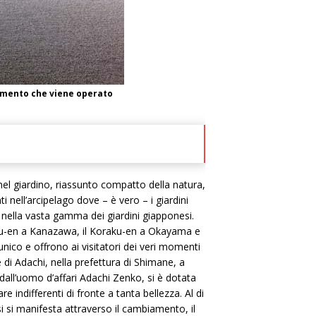
iamento che viene operato
“nel giardino, riassunto compatto della natura,
ell’arcipelago dove – è vero – i giardini
 nella vasta gamma dei giardini giapponesi.
nroku-en a Kanazawa, il Koraku-en a Okayama e
nico e offrono ai visitatori dei veri momenti
di Adachi, nella prefettura di Shimane, a
 dall’uomo d’affari Adachi Zenko, si è dotata
indifferenti di fronte a tanta bellezza. Al di
i si manifesta attraverso il cambiamento, il