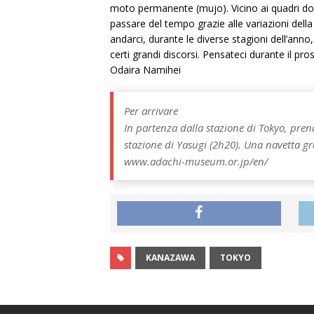
moto permanente (mujo). Vicino ai quadri dove
passare del tempo grazie alle variazioni del
andarci, durante le diverse stagioni dell’an
certi grandi discorsi. Pensateci durante il pr
Odaira Namihei
Per arrivare
In partenza dalla stazione di Tokyo, pren
stazione di Yasugi (2h20). Una navetta gr
www.adachi-museum.or.jp/en/
KANAZAWA
TOKYO