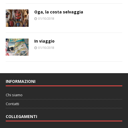
Oga, la costa selvaggia
01/10/2018
In viaggio
01/10/2018
INFORMAZIONI
Chi siamo
Contatti
COLLEGAMENTI