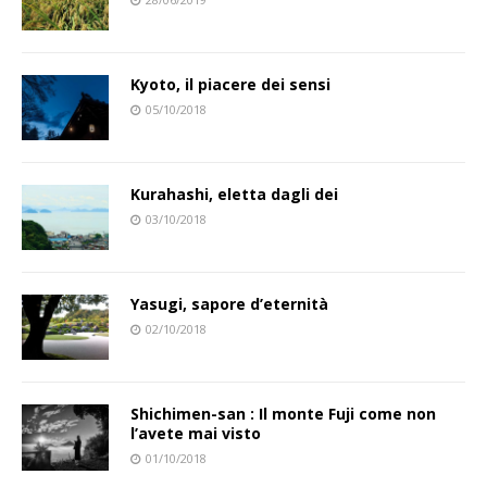
Kyoto, il piacere dei sensi
05/10/2018
Kurahashi, eletta dagli dei
03/10/2018
Yasugi, sapore d’eternità
02/10/2018
Shichimen-san : Il monte Fuji come non
l’avete mai visto
01/10/2018