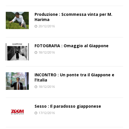
Produzione : Scommessa vinta per M.
Harima
20/12/2016
FOTOGRAFIA : Omaggio al Giappone
18/12/2016
INCONTRO : Un ponte tra il Giappone e
l’Italia
18/12/2016
Sesso : Il paradosso giapponese
17/12/2016