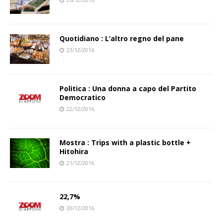
Quotidiano : L’altro regno del pane
23/12/2016
Politica : Una donna a capo del Partito
Democratico
22/12/2016
Mostra : Trips with a plastic bottle +
Hitohira
21/12/2016
22,7%
20/12/2016