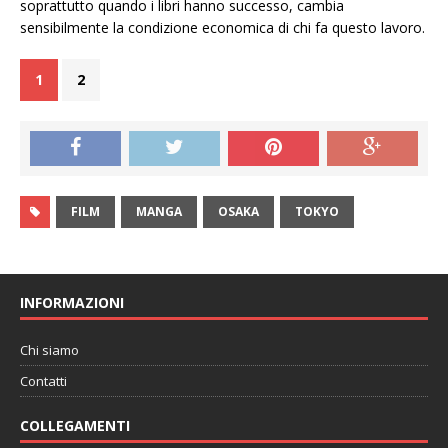
soprattutto quando i libri hanno successo, cambia
sensibilmente la condizione economica di chi fa questo lavoro.
1
2
FILM
MANGA
OSAKA
TOKYO
INFORMAZIONI
Chi siamo
Contatti
COLLEGAMENTI