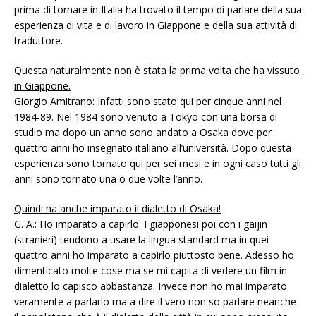
prima di tornare in Italia ha trovato il tempo di parlare della sua
esperienza di vita e di lavoro in Giappone e della sua attività di
traduttore.
Questa naturalmente non è stata la prima volta che ha vissuto
in Giappone.
Giorgio Amitrano: Infatti sono stato qui per cinque anni nel
1984-89. Nel 1984 sono venuto a Tokyo con una borsa di
studio ma dopo un anno sono andato a Osaka dove per
quattro anni ho insegnato italiano all’università. Dopo questa
esperienza sono tornato qui per sei mesi e in ogni caso tutti gli
anni sono tornato una o due volte l’anno.
Quindi ha anche imparato il dialetto di Osaka!
G. A.: Ho imparato a capirlo. I giapponesi poi con i gaijin
(stranieri) tendono a usare la lingua standard ma in quei
quattro anni ho imparato a capirlo piuttosto bene. Adesso ho
dimenticato molte cose ma se mi capita di vedere un film in
dialetto lo capisco abbastanza. Invece non ho mai imparato
veramente a parlarlo ma a dire il vero non so parlare neanche