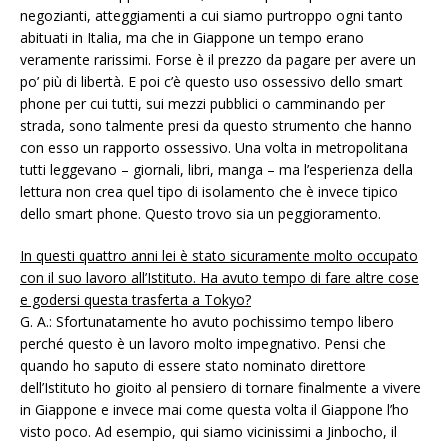
negozianti, atteggiamenti a cui siamo purtroppo ogni tanto
abituati in Italia, ma che in Giappone un tempo erano
veramente rarissimi. Forse è il prezzo da pagare per avere un
po’ più di libertà. E poi c’è questo uso ossessivo dello smart
phone per cui tutti, sui mezzi pubblici o camminando per
strada, sono talmente presi da questo strumento che hanno
con esso un rapporto ossessivo. Una volta in metropolitana
tutti leggevano – giornali, libri, manga – ma l’esperienza della
lettura non crea quel tipo di isolamento che è invece tipico
dello smart phone. Questo trovo sia un peggioramento.
In questi quattro anni lei è stato sicuramente molto occupato
con il suo lavoro all’Istituto. Ha avuto tempo di fare altre cose
e godersi questa trasferta a Tokyo?
G. A.: Sfortunatamente ho avuto pochissimo tempo libero
perché questo è un lavoro molto impegnativo. Pensi che
quando ho saputo di essere stato nominato direttore
dell’Istituto ho gioito al pensiero di tornare finalmente a vivere
in Giappone e invece mai come questa volta il Giappone l’ho
visto poco. Ad esempio, qui siamo vicinissimi a Jinbocho, il