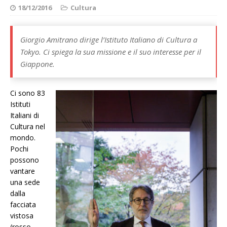
18/12/2016
Cultura
Giorgio Amitrano dirige l’Istituto Italiano di Cultura a
Tokyo. Ci spiega la sua missione e il suo interesse per il
Giappone.
Ci sono 83
Istituti
Italiani di
Cultura nel
mondo.
Pochi
possono
vantare
una sede
dalla
facciata
vistosa
(rosso