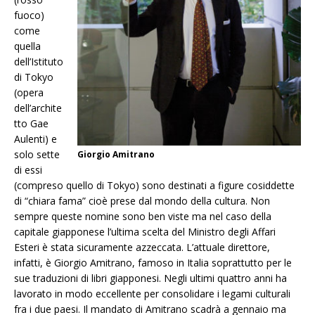
fuoco)
come
quella
dell’Istituto
di Tokyo
(opera
dell’archite
tto Gae
Aulenti) e
solo sette
Giorgio Amitrano
di essi
(compreso quello di Tokyo) sono destinati a figure cosiddette
di “chiara fama” cioè prese dal mondo della cultura. Non
sempre queste nomine sono ben viste ma nel caso della
capitale giapponese l’ultima scelta del Ministro degli Affari
Esteri è stata sicuramente azzeccata. L’attuale direttore,
infatti, è Giorgio Amitrano, famoso in Italia soprattutto per le
sue traduzioni di libri giapponesi. Negli ultimi quattro anni ha
lavorato in modo eccellente per consolidare i legami culturali
fra i due paesi. Il mandato di Amitrano scadrà a gennaio ma