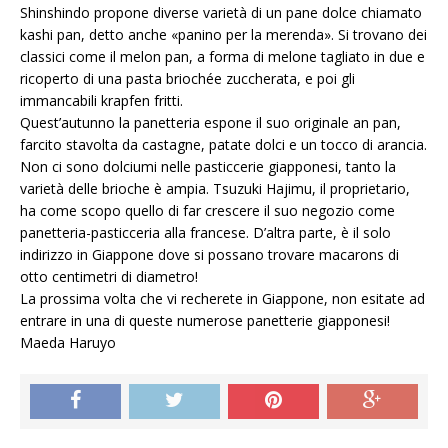
Shinshindo propone diverse varietà di un pane dolce chiamato
kashi pan, detto anche «panino per la merenda». Si trovano dei
classici come il melon pan, a forma di melone tagliato in due e
ricoperto di una pasta briochée zuccherata, e poi gli
immancabili krapfen fritti.
Quest’autunno la panetteria espone il suo originale an pan,
farcito stavolta da castagne, patate dolci e un tocco di arancia.
Non ci sono dolciumi nelle pasticcerie giapponesi, tanto la
varietà delle brioche è ampia. Tsuzuki Hajimu, il proprietario,
ha come scopo quello di far crescere il suo negozio come
panetteria-pasticceria alla francese. D’altra parte, è il solo
indirizzo in Giappone dove si possano trovare macarons di
otto centimetri di diametro!
La prossima volta che vi recherete in Giappone, non esitate ad
entrare in una di queste numerose panetterie giapponesi!
Maeda Haruyo