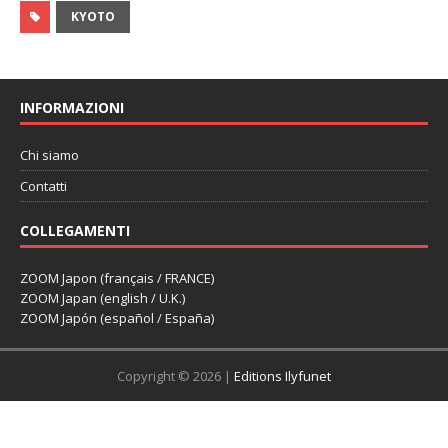
KYOTO
INFORMAZIONI
Chi siamo
Contatti
COLLEGAMENTI
ZOOM Japon (français / FRANCE)
ZOOM Japan (english / U.K.)
ZOOM Japón (español / España)
Copyright © 2026 |
Editions Ilyfunet