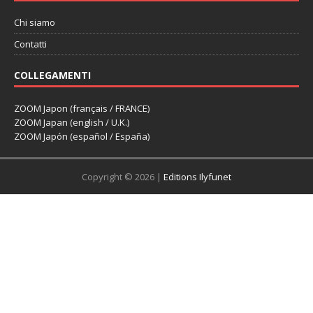
Chi siamo
Contatti
COLLEGAMENTI
ZOOM Japon (français / FRANCE)
ZOOM Japan (english / U.K.)
ZOOM Japón (español / España)
Copyright © 2026 |
Editions Ilyfunet