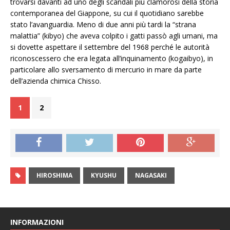
trovarsi davanti ad uno degli scandali più clamorosi della storia
contemporanea del Giappone, su cui il quotidiano sarebbe
stato l’avanguardia. Meno di due anni più tardi la “strana
malattia” (kibyo) che aveva colpito i gatti passò agli umani, ma
si dovette aspettare il settembre del 1968 perché le autorità
riconoscessero che era legata all’inquinamento (kogaibyo), in
particolare allo sversamento di mercurio in mare da parte
dell’azienda chimica Chisso.
1
2
HIROSHIMA
KYUSHU
NAGASAKI
INFORMAZIONI