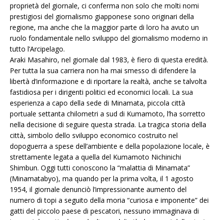
proprietà del giornale, ci conferma non solo che molti nomi
prestigiosi del giornalismo giapponese sono originari della
regione, ma anche che la maggior parte di loro ha avuto un
ruolo fondamentale nello sviluppo del giornalismo moderno in
tutto l’Arcipelago.
Araki Masahiro, nel giornale dal 1983, è fiero di questa eredità.
Per tutta la sua carriera non ha mai smesso di difendere la
libertà d’informazione e di riportare la realtà, anche se talvolta
fastidiosa per i dirigenti politici ed economici locali. La sua
esperienza a capo della sede di Minamata, piccola città
portuale settanta chilometri a sud di Kumamoto, l’ha sorretto
nella decisione di seguire questa strada. La tragica storia della
città, simbolo dello sviluppo economico costruito nel
dopoguerra a spese dell’ambiente e della popolazione locale, è
strettamente legata a quella del Kumamoto Nichinichi
Shimbun. Oggi tutti conoscono la “malattia di Minamata”
(Minamatabyo), ma quando per la prima volta, il 1 agosto
1954, il giornale denunciò l’impressionante aumento del
numero di topi a seguito della moria “curiosa e imponente” dei
gatti del piccolo paese di pescatori, nessuno immaginava di