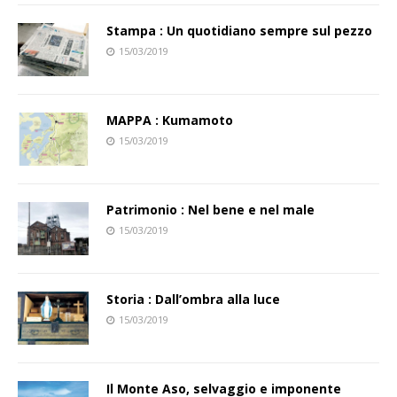
Stampa : Un quotidiano sempre sul pezzo
15/03/2019
MAPPA : Kumamoto
15/03/2019
Patrimonio : Nel bene e nel male
15/03/2019
Storia : Dall’ombra alla luce
15/03/2019
Il Monte Aso, selvaggio e imponente