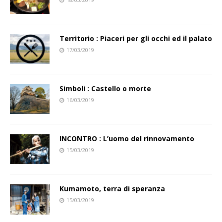
Territorio : Piaceri per gli occhi ed il palato
17/03/2019
Simboli : Castello o morte
16/03/2019
INCONTRO : L’uomo del rinnovamento
15/03/2019
Kumamoto, terra di speranza
15/03/2019