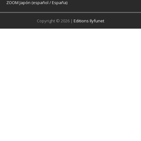
ZOOM Japón (español / España)
Copyright © 2026 |
Editions Ilyfunet