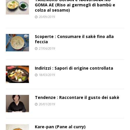
GOMA AE (Riso ai germogli di bambù e
colza al sesamo)
20/09/2019
Scoperte : Consumare il sakè fino alla
feccia
27/06/2019
Indirizzi : Sapori di origine controllata
18/03/2019
Tendenze : Raccontare il gusto dei sakè
20/01/2019
Kare-pan (Pane al curry)