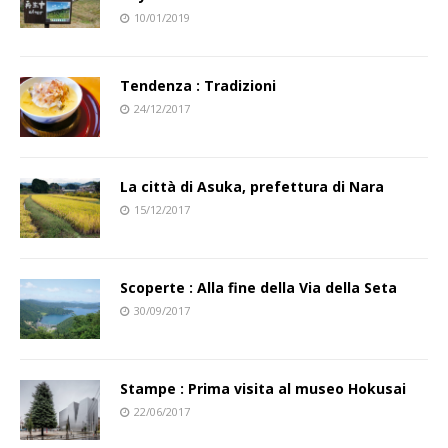
10/01/2019
Tendenza : Tradizioni
24/12/2017
La città di Asuka, prefettura di Nara
15/12/2017
Scoperte : Alla fine della Via della Seta
30/09/2017
Stampe : Prima visita al museo Hokusai
22/06/2017