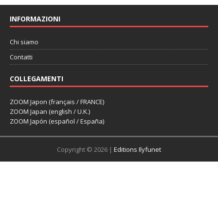
INFORMAZIONI
Chi siamo
Contatti
COLLEGAMENTI
ZOOM Japon (français / FRANCE)
ZOOM Japan (english / U.K.)
ZOOM Japón (español / España)
Copyright © 2026 |
Editions Ilyfunet