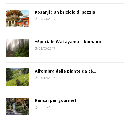
Kosanji : Un briciolo di pazzia
30/03/2017
*Speciale Wakayama – Kumano
01/03/2017
All’ombra delle piante da tè…
13/12/2016
Kansai per gourmet
16/05/2016