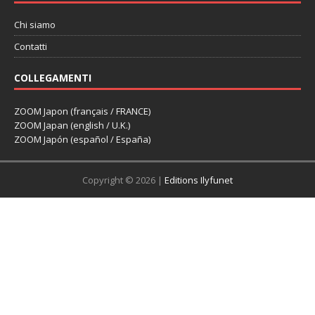
Chi siamo
Contatti
COLLEGAMENTI
ZOOM Japon (français / FRANCE)
ZOOM Japan (english / U.K.)
ZOOM Japón (español / España)
Copyright © 2026 |
Editions Ilyfunet