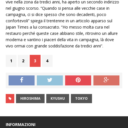
vive nella zona da tredici anni, ha aperto un secondo indirizzo
nel giugno scorso. “Quando si pensa alle vecchie case in
campagna, ci si dice spesso che sono decadenti, poco
confortevoli” spiega il trentenne in un articolo apparso sul
Japan Times a lui consacrato. “Ho messo molta cura nel
restauro perché queste case abbiano stile, ritrovino un allure
moderna e vantino i piaceri della vita in campagna, là dove
vivo ormai con grande soddisfazione da tredici anni”.
1
2
3
4
HIROSHIMA
KYUSHU
TOKYO
INFORMAZIONI