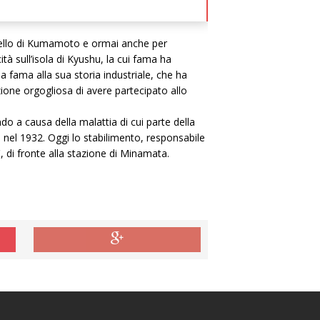
astello di Kumamoto e ormai anche per
à sull’isola di Kyushu, la cui fama ha
 fama alla sua storia industriale, che ha
one orgogliosa di avere partecipato allo
 a causa della malattia di cui parte della
a nel 1932. Oggi lo stabilimento, responsabile
, di fronte alla stazione di Minamata.