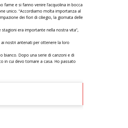
o fame e si fanno venire l’acquolina in bocca
ppone unico. “Accordiamo molta importanza al
zione dei fiori di ciliegio, la giornata delle
 stagioni era importante nella nostra vita”,
e ai nostri antenati per ottenere la loro
no bianco. Dopo una serie di canzoni e di
o in cui devo tornare a casa. Ho passato