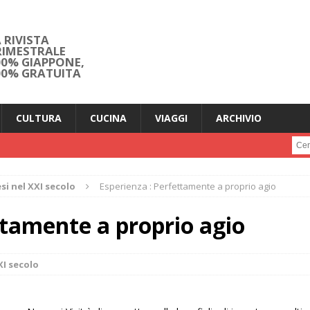
 RIVISTA
RIMESTRALE
00% GIAPPONE,
00% GRATUITA
CULTURA
CUCINA
VIAGGI
ARCHIVIO
Cerc
i nel XXI secolo
Esperienza : Perfettamente a proprio agio
ttamente a proprio agio
XI secolo