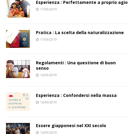
Esperienza : Perfettamente a proprio agio
17/09/2019
Pratica : La scelta della naturalizzazione
17/09/2019
Regolamenti : Una questione di buon
senso
16/09/2019
Esperienza : Confondersi nella massa
16/09/2019
Essere giapponesi nel XXI secolo
16/09/2019