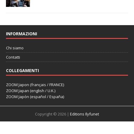
INFORMAZIONI
Chi siamo
Contatti
COLLEGAMENTI
ZOOM Japon (français / FRANCE)
ZOOM Japan (english / U.K.)
ZOOM Japón (español / España)
Copyright © 2026 |
Editions Ilyfunet