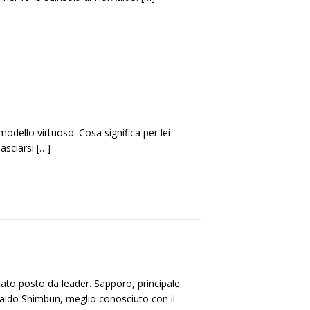
odello virtuoso. Cosa significa per lei
lasciarsi
[…]
tato posto da leader. Sapporo, principale
okkaido Shimbun, meglio conosciuto con il