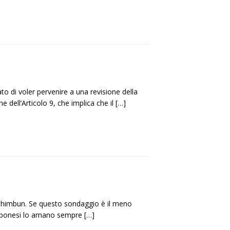
o di voler pervenire a una revisione della
e dell’Articolo 9, che implica che il
[…]
i Shimbun. Se questo sondaggio è il meno
iapponesi lo amano sempre
[…]