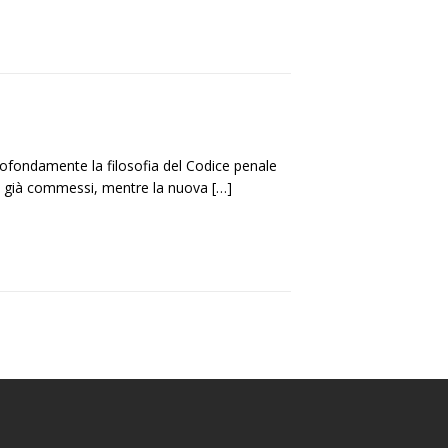
rofondamente la filosofia del Codice penale
ini già commessi, mentre la nuova
[…]