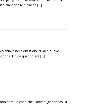
’arte giapponese e cinese
[…]
o chiave nella diffusione di idee nuove. Il
iappone. Fin da quando era
[…]
non pare un caso che i giovani giapponesi si