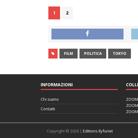
1
2
FILM
POLITICA
TOKYO
INFORMAZIONI
COLL
Chi siamo
ZOOM J
ZOOM J
Contatti
ZOOM 
Copyright © 2026 |
Editions Ilyfunet