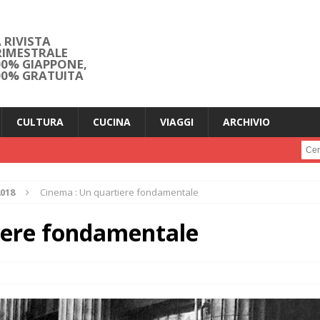
 RIVISTA
RIMESTRALE
00% GIAPPONE,
00% GRATUITA
CULTURA
CUCINA
VIAGGI
ARCHIVIO
Cerc
2018
Cinema : Un quartiere fondamentale
iere fondamentale